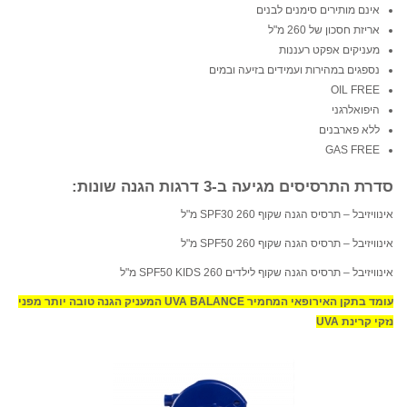
אינם מותירים סימנים לבנים
אריזת חסכון של 260 מ"ל
מעניקים אפקט רעננות
נספגים במהירות ועמידים בזיעה ובמים
OIL FREE
היפואלרגני
ללא פארבנים
GAS FREE
סדרת התרסיסים מגיעה ב-3 דרגות הגנה שונות:
אינוויזיבל – תרסיס הגנה שקוף SPF30 260 מ"ל
אינוויזיבל – תרסיס הגנה שקוף SPF50 260 מ"ל
אינוויזיבל – תרסיס הגנה שקוף לילדים SPF50 KIDS 260 מ"ל
עומד בתקן האירופאי המחמיר UVA BALANCE המעניק הגנה טובה יותר מפני
נזקי קרינת UVA