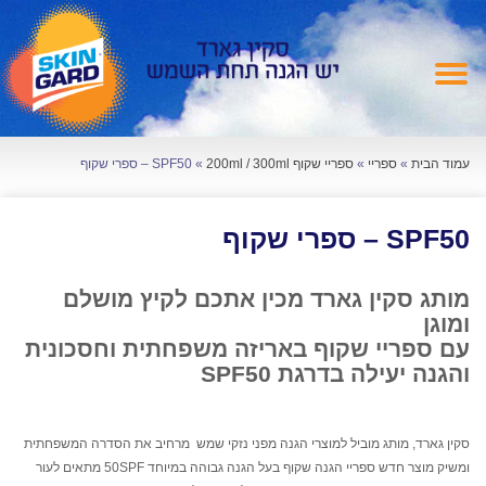
עמוד הבית
»
ספריי
»
ספריי שקוף 200ml / 300ml
»
SPF50 – ספרי שקוף
SPF50 – ספרי שקוף
מותג סקין גארד מכין אתכם לקיץ מושלם
ומוגן
עם ספריי שקוף באריזה משפחתית וחסכונית
והגנה יעילה בדרגת SPF50
סקין גארד, מותג מוביל למוצרי הגנה מפני נזקי שמש מרחיב את הסדרה המשפחתית
ומשיק מוצר חדש ספריי הגנה שקוף בעל הגנה גבוהה במיוחד 50SPF מתאים לעור