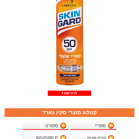
לרכישה
קטלוג מוצרי סקין גארד
ספריי
ספורט
קרם פנים
INVISIBLE