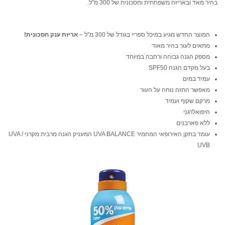
בהיר מאד ובאריזה משפחתית וחסכונית של 300 מ"ל.
המוצר החדש מגיע במיכל ספריי בגודל של 300 מ"ל –
אריזת ענק חסכונית!
מתאים לעור בהיר מאוד
מספק הגנה גבוהה ורחבה במיוחד
בעל מקדם הגנה SPF50
עמיד במים
מאפשר התזה נוחה על העור
מרקם שקוף ועמיד
היפואלרגני
ללא פארבנים
עומד בתקן האירופאי המחמיר UVA BALANCE המעניק הגנה מרבית מקרני UVA /
UVB