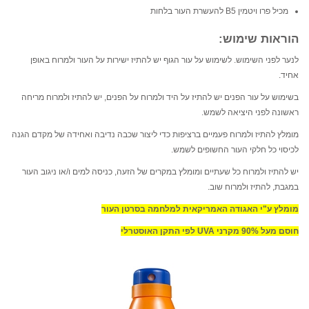
מכיל פרו ויטמין B5 להעשרת העור בלחות
הוראות שימוש:
לנער לפני השימוש. לשימוש על עור הגוף יש להתיז ישירות על העור ולמרוח באופן
אחיד.
בשימוש על עור הפנים יש להתיז על היד ולמרוח על הפנים, יש להתיז ולמרוח מריחה
ראשונה לפני היציאה לשמש.
מומלץ להתיז ולמרוח פעמיים ברציפות כדי ליצור שכבה נדיבה ואחידה של מקדם הגנה
לכיסוי כל חלקי העור החשופים לשמש.
יש להתיז ולמרוח כל שעתיים ומומלץ במקרים של הזעה, כניסה למים ו/או ניגוב העור
במגבת, להתיז ולמרוח שוב.
מומלץ ע"י האגודה האמריקאית למלחמה בסרטן העור
חוסם מעל 90% מקרני UVA לפי התקן האוסטרלי