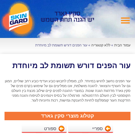
עמוד הבית
»
ללא קטגוריה
»
עור הפנים דורש תשומת לב מיוחדת
עור הפנים דורש תשומת לב מיוחדת
עור הפנים נחשב לרגיש במיוחד. לכן, מומלץ לחבוש כובע ועדיף כובע רחב שוליים, המגן
גם על העורף והצוואר. להגנה מושלמת, אנו ממליצים גם על שימוש בקרם פנים של
סקין גארד מדרגות הגנה שונות. במוצרי ההגנה לפנים קיים שילוב מנצח בין העולם
הקוסמטי לבין העולם הדרמטולוגי. פורמולה על בסיס ויטמינים לטיפוח והגנה מפני
הזדקנות העור קומפלקס לחויות להענקת גמישות, רכות וחיוניות לעור.
קטלוג מוצרי סקין גארד
ספריי
ספורט