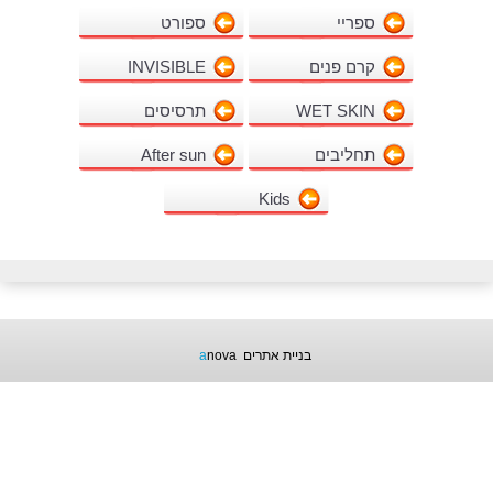
ספריי
ספורט
קרם פנים
INVISIBLE
WET SKIN
תרסיסים
תחליבים
After sun
Kids
בניית אתרים
nova
a