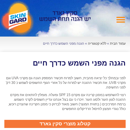
עמוד הבית
»
ללא קטגוריה
»
הגנה מפני השמש כדרך חיים
הגנה מפני השמש כדרך חיים
לפני ובמהלך כל יציאה מהבית, חשוב למרוח תכשיר המספק הגנה גם מקרני UVA וגם
מקרני UVB. את תכשיר ההגנה יש למרוח על כל אזורי הגוף החשופים לשמש כ 30 דק'
לפני החשיפה.
רצוי להשתמש במסנן קרינה עם מקדם SPF 15 ומעלה. מומלץ להתאים את מקדם
ההגנה לגוון העור ולסוג העור. זיכרו כי גם בצל אנחנו עדיין חשופים לקרני השמש.
ברמת המרכיבים ( בתווית המוצר) חשוב מאוד לבדוק כי מסנן הקרינה שהצרכן רוכש,
כולל נוגדי חמצון לחיסול הרדיקלים החופשיים
קטלוג מוצרי סקין גארד